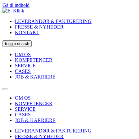
Gå til indhold
LEVERANDØR & FAKTURERING
PRESSE & NYHEDER
KONTAKT
toggle search
OM OS
KOMPETENCER
SERVICE
CASES
JOB & KARRIERE
OM OS
KOMPETENCER
SERVICE
CASES
JOB & KARRIERE
LEVERANDØR & FAKTURERING
PRESSE & NYHEDER